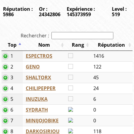
Réputation :
Or :
Expérience :
Level :
5986
24342806
145373959
519
Rechercher :
Top
Nom
Rang
Réputation
1
ESPECTROS
1416
2
GENO
122
3
SHALTORX
45
4
CHILIPEPPER
24
5
INUZUKA
6
6
SYDRATH
0
7
MINIJOJOBIKE
0
8
DARKOSIRIOU
118