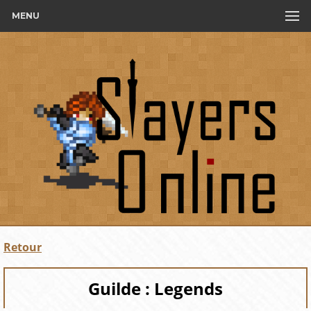
MENU
Retour
Guilde : Legends