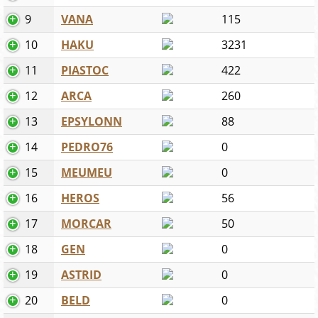
9
VANA
115
10
HAKU
3231
11
PIASTOC
422
12
ARCA
260
13
EPSYLONN
88
14
PEDRO76
0
15
MEUMEU
0
16
HEROS
56
17
MORCAR
50
18
GEN
0
19
ASTRID
0
20
BELD
0