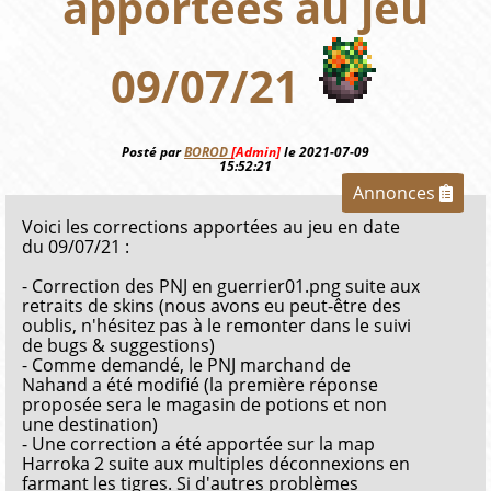
apportées au jeu
09/07/21
Posté par
BOROD
[Admin]
le 2021-07-09
15:52:21
Annonces
Voici les corrections apportées au jeu en date
du 09/07/21 :
- Correction des PNJ en guerrier01.png suite aux
retraits de skins (nous avons eu peut-être des
oublis, n'hésitez pas à le remonter dans le suivi
de bugs & suggestions)
- Comme demandé, le PNJ marchand de
Nahand a été modifié (la première réponse
proposée sera le magasin de potions et non
une destination)
- Une correction a été apportée sur la map
Harroka 2 suite aux multiples déconnexions en
farmant les tigres. Si d'autres problèmes