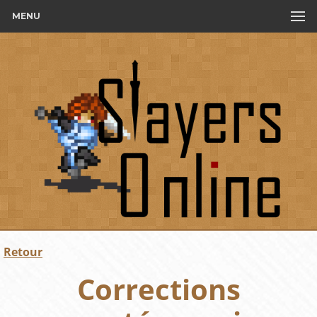
MENU
Retour
Corrections