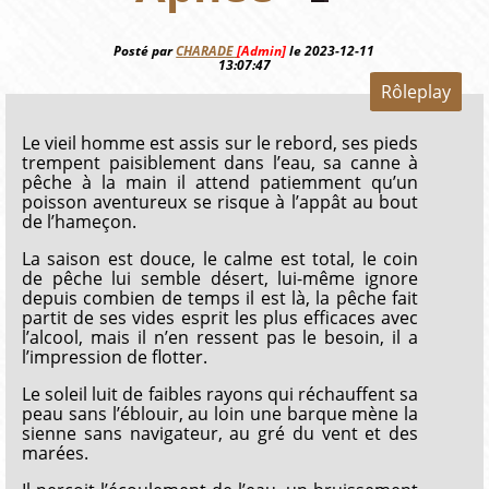
Posté par
CHARADE
[Admin]
le 2023-12-11
13:07:47
Rôleplay
Le vieil homme est assis sur le rebord, ses pieds
trempent paisiblement dans l’eau, sa canne à
pêche à la main il attend patiemment qu’un
poisson aventureux se risque à l’appât au bout
de l’hameçon.
La saison est douce, le calme est total, le coin
de pêche lui semble désert, lui-même ignore
depuis combien de temps il est là, la pêche fait
partit de ses vides esprit les plus efficaces avec
l’alcool, mais il n’en ressent pas le besoin, il a
l’impression de flotter.
Le soleil luit de faibles rayons qui réchauffent sa
peau sans l’éblouir, au loin une barque mène la
sienne sans navigateur, au gré du vent et des
marées.