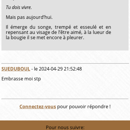
Tu dois vivre.
Mais pas aujourd’hui.
Il émerge du songe, trempé et esseulé et en
repensant au visage de l’être aimé, à la lueur de
la bougie il se met encore à pleurer.
SUEDUBOUL
- le 2024-04-29 21:52:48
Embrasse moi stp
Connectez-vous
pour pouvoir répondre !
Pour nous suivre: