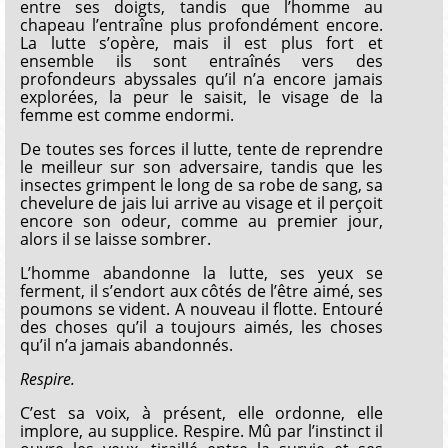
entre ses doigts, tandis que l’homme au
chapeau l’entraîne plus profondément encore.
La lutte s’opère, mais il est plus fort et
ensemble ils sont entraînés vers des
profondeurs abyssales qu’il n’a encore jamais
explorées, la peur le saisit, le visage de la
femme est comme endormi.
De toutes ses forces il lutte, tente de reprendre
le meilleur sur son adversaire, tandis que les
insectes grimpent le long de sa robe de sang, sa
chevelure de jais lui arrive au visage et il perçoit
encore son odeur, comme au premier jour,
alors il se laisse sombrer.
L’homme abandonne la lutte, ses yeux se
ferment, il s’endort aux côtés de l’être aimé, ses
poumons se vident. A nouveau il flotte. Entouré
des choses qu’il a toujours aimés, les choses
qu’il n’a jamais abandonnés.
Respire.
C’est sa voix, à présent, elle ordonne, elle
implore, au supplice. Respire. Mû par l’instinct il