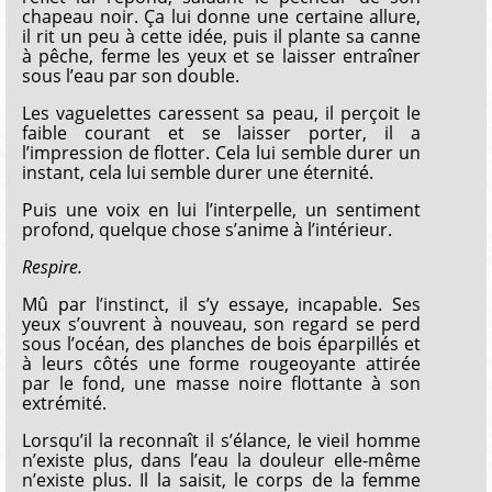
chapeau noir. Ça lui donne une certaine allure,
il rit un peu à cette idée, puis il plante sa canne
à pêche, ferme les yeux et se laisser entraîner
sous l’eau par son double.
Les vaguelettes caressent sa peau, il perçoit le
faible courant et se laisser porter, il a
l’impression de flotter. Cela lui semble durer un
instant, cela lui semble durer une éternité.
Puis une voix en lui l’interpelle, un sentiment
profond, quelque chose s’anime à l’intérieur.
Respire.
Mû par l’instinct, il s’y essaye, incapable. Ses
yeux s’ouvrent à nouveau, son regard se perd
sous l’océan, des planches de bois éparpillés et
à leurs côtés une forme rougeoyante attirée
par le fond, une masse noire flottante à son
extrémité.
Lorsqu’il la reconnaît il s’élance, le vieil homme
n’existe plus, dans l’eau la douleur elle-même
n’existe plus. Il la saisit, le corps de la femme