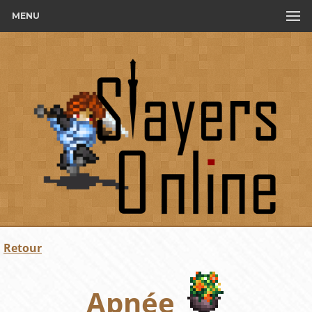
MENU
Retour
Apnée