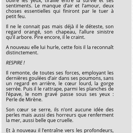
ouvre les yeux, tiraillé entre la survie et ses
sentiments. Le manque d’air et l’amour, deux
choses essentielles qui finiront par le tuer à
petit feu.
Il ne le connait pas mais déjà il le déteste, son
regard orangé, son chapeau, l’allure sinistre
qu’il arbore. Pire encore, il le craint.
A nouveau elle lui hurle, cette fois il la reconnaît
distinctement.
RESPIRE !
Il remonte, de toutes ses forces, employant les
dernières goulées d’air dans ses poumons, sans
un regard en arrière, le cœur lourd, la gorge
serrée. Puis il le rattrape, parmi les planches de
l’épave, le nom gravé passe sous ses yeux :
Perle de Mirène.
Son cœur se serre, ils n’ont aucune idée des
perles mais aussi des horreurs que renferment
la mer, aussi belle que cruelle.
Et à nouveau il l’entraîne vers les profondeurs,