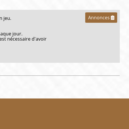
Annonces
n jeu.
haque jour.
 est nécessaire d'avoir