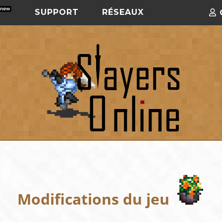
SUPPORT
RÉSEAUX
Modifications du jeu