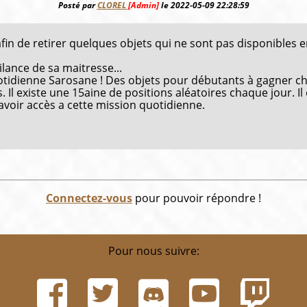
Posté par
CLOREL
[Admin]
le 2022-05-09 22:28:59
afin de retirer quelques objets qui ne sont pas disponibles e
ilance de sa maitresse...
uotidienne Sarosane ! Des objets pour débutants à gagner c
 Il existe une 15aine de positions aléatoires chaque jour. Il
voir accès a cette mission quotidienne.
Connectez-vous
pour pouvoir répondre !
Pour nous suivre: