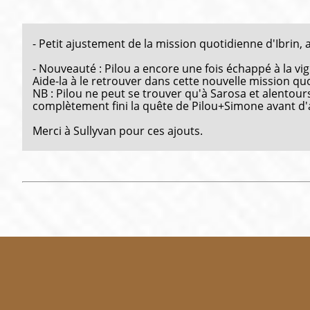
- Petit ajustement de la mission quotidienne d'Ibrin, 
- Nouveauté : Pilou a encore une fois échappé à la vig
Aide-la à le retrouver dans cette nouvelle mission q
NB : Pilou ne peut se trouver qu'à Sarosa et alentours.
complètement fini la quête de Pilou+Simone avant d'a
Merci à Sullyvan pour ces ajouts.