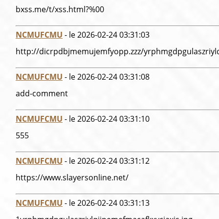
bxss.me/t/xss.html?%00
NCMUFCMU
- le 2026-02-24 03:31:03
http://dicrpdbjmemujemfyopp.zzz/yrphmgdpgulaszriylq
NCMUFCMU
- le 2026-02-24 03:31:08
add-comment
NCMUFCMU
- le 2026-02-24 03:31:10
555
NCMUFCMU
- le 2026-02-24 03:31:12
https://www.slayersonline.net/
NCMUFCMU
- le 2026-02-24 03:31:13