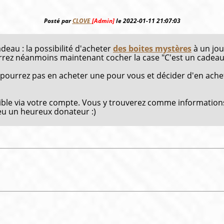
Posté par
CLOVE
[Admin]
le 2022-01-11 21:07:03
eau : la possibilité d'acheter
des boites mystères
à un jou
urrez néanmoins maintenant cocher la case "C'est un cadeau"
 pourrez pas en acheter une pour vous et décider d'en ach
ble via votre compte. Vous y trouverez comme information
z eu un heureux donateur :)