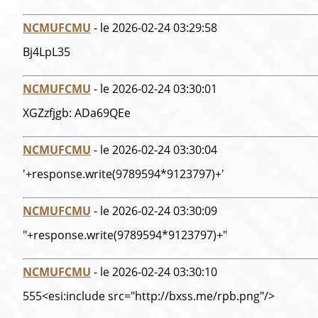
NCMUFCMU
- le 2026-02-24 03:29:58
Bj4LpL35
NCMUFCMU
- le 2026-02-24 03:30:01
XGZzfjgb: ADa69QEe
NCMUFCMU
- le 2026-02-24 03:30:04
'+response.write(9789594*9123797)+'
NCMUFCMU
- le 2026-02-24 03:30:09
"+response.write(9789594*9123797)+"
NCMUFCMU
- le 2026-02-24 03:30:10
555<esi:include src="http://bxss.me/rpb.png"/>