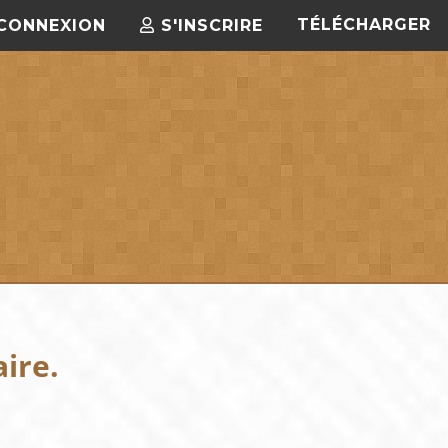
TÉLÉCHARGER
CONNEXION
S'INSCRIRE
ire.