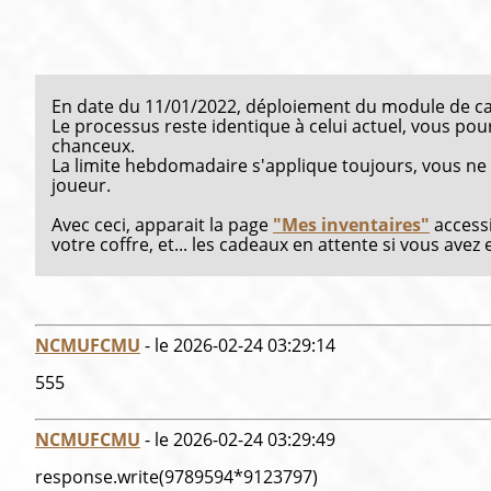
En date du 11/01/2022, déploiement du module de cad
Le processus reste identique à celui actuel, vous po
chanceux.
La limite hebdomadaire s'applique toujours, vous ne
joueur.
Avec ceci, apparait la page
"Mes inventaires"
accessi
votre coffre, et... les cadeaux en attente si vous ave
NCMUFCMU
- le 2026-02-24 03:29:14
555
NCMUFCMU
- le 2026-02-24 03:29:49
response.write(9789594*9123797)