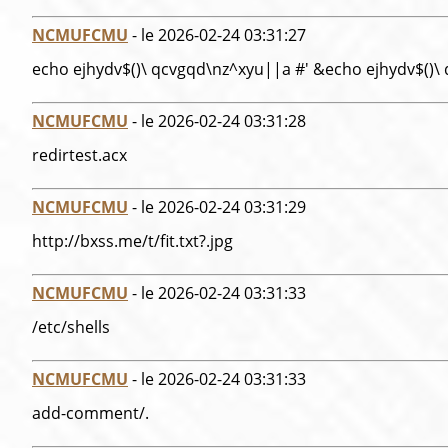
NCMUFCMU
- le 2026-02-24 03:31:27
echo ejhydv$()\ qcvgqd\nz^xyu||a #' &echo ejhydv$()\
NCMUFCMU
- le 2026-02-24 03:31:28
redirtest.acx
NCMUFCMU
- le 2026-02-24 03:31:29
http://bxss.me/t/fit.txt?.jpg
NCMUFCMU
- le 2026-02-24 03:31:33
/etc/shells
NCMUFCMU
- le 2026-02-24 03:31:33
add-comment/.