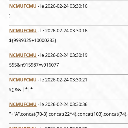
NCMUFCMU
- le 2026-02-24 03:30:16
)
NCMUFCMU
- le 2026-02-24 03:30:16
${9999325+10000283}
NCMUFCMU
- le 2026-02-24 03:30:19
555&n915987=v916077
NCMUFCMU
- le 2026-02-24 03:30:21
!(()&&!|*|*|
NCMUFCMU
- le 2026-02-24 03:30:36
"+"A".concat(70-3).concat(22*4).concat(103).concat(74