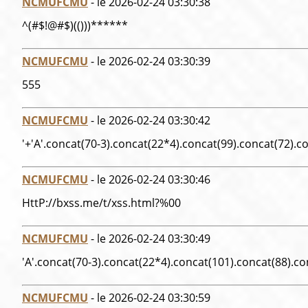
NCMUFCMU
- le 2026-02-24 03:30:38
^(#$!@#$)(()))******
NCMUFCMU
- le 2026-02-24 03:30:39
555
NCMUFCMU
- le 2026-02-24 03:30:42
'+'A'.concat(70-3).concat(22*4).concat(99).concat(72).c
NCMUFCMU
- le 2026-02-24 03:30:46
HttP://bxss.me/t/xss.html?%00
NCMUFCMU
- le 2026-02-24 03:30:49
'A'.concat(70-3).concat(22*4).concat(101).concat(88).co
NCMUFCMU
- le 2026-02-24 03:30:59