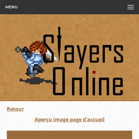
MENU
Retour
Aperçu image page d'accueil