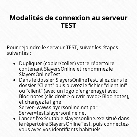
Modalités de connexion au serveur
TEST
Pour rejoindre le serveur TEST, suivez les étapes
suivantes :
Dupliquer (copier/coller) votre répertoire
contenant SlayersOnline et renommez le
SlayersOnlineTest
Dans le dossier SlayersOnlineTest, allez dans le
dossier "Client" puis ouvrez le fichier "client.ini"
ou "client" (avec un logo d'engrenage) avec
Bloc-notes (clic droit > ouvrir avec > Bloc-notes),
et changez la ligne
Server=www.slayersonline.net par
Server=test.slayersonline.net
Lancez l'exécutable slayersonline.exe situé dans
le répertoire SlayersOnlineTest, puis connectez-
vous avec vos identifiants habituels