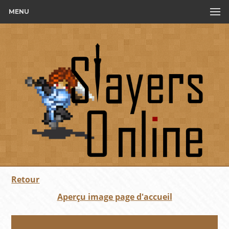
MENU
Retour
Aperçu image page d'accueil