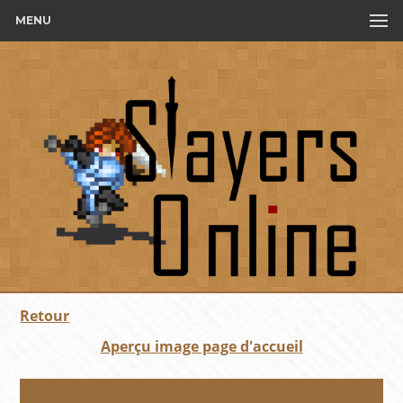
MENU
Retour
Aperçu image page d'accueil